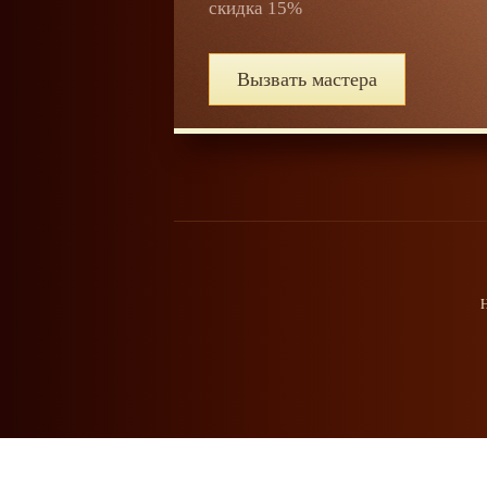
скидка 15%
Вызвать мастера
Н