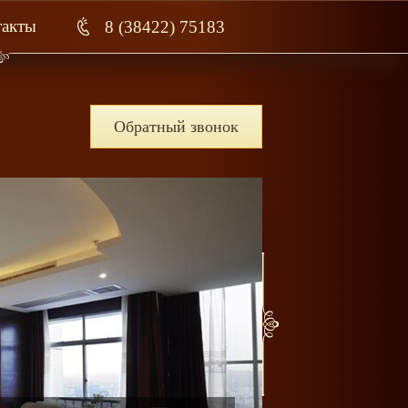
такты
8 (38422) 75183
Обратный звонок