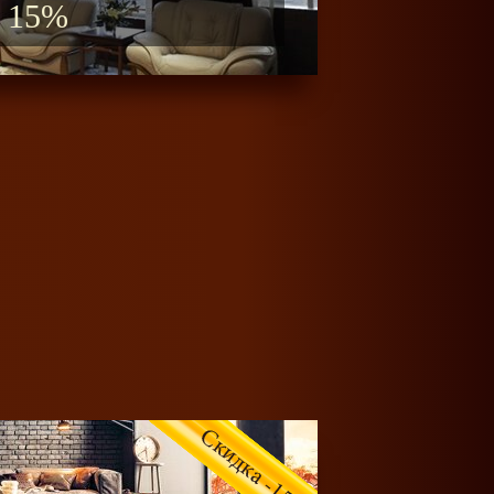
ьтация