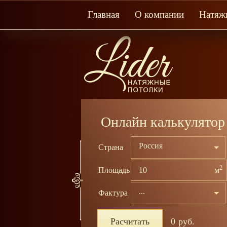
Главная
О компании
Натяж
Онлайн калькулятор
Россия
Страна
2
Площадь
м
...
Фактура
Расчитать
0
руб.