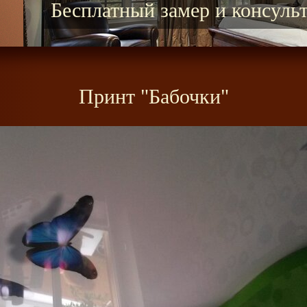
Новая услуга компани
Принт "Бабочки"