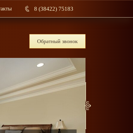
такты
8 (38422) 75183
Обратный звонок
Бес