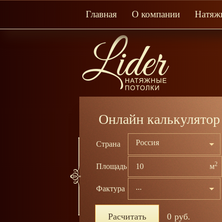
Главная
О компании
Натяж
Онлайн калькулятор
Россия
Страна
2
Площадь
м
...
Фактура
Расчитать
0
руб.